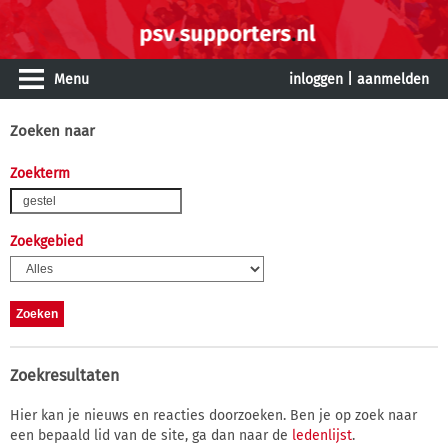
Menu
inloggen
|
aanmelden
Zoeken naar
Zoekterm
Zoekgebied
Zoekresultaten
Hier kan je nieuws en reacties doorzoeken. Ben je op zoek naar
een bepaald lid van de site, ga dan naar de
ledenlijst
.