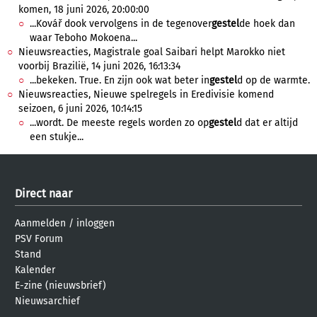
komen, 18 juni 2026, 20:00:00
...Kovář dook vervolgens in de tegenover
gestel
de hoek dan
waar Teboho Mokoena...
Nieuwsreacties, Magistrale goal Saibari helpt Marokko niet
voorbij Brazilië, 14 juni 2026, 16:13:34
...bekeken. True. En zijn ook wat beter in
gestel
d op de warmte.
Nieuwsreacties, Nieuwe spelregels in Eredivisie komend
seizoen, 6 juni 2026, 10:14:15
...wordt. De meeste regels worden zo op
gestel
d dat er altijd
een stukje...
Direct naar
Aanmelden
/
inloggen
PSV Forum
Stand
Kalender
E-zine (nieuwsbrief)
Nieuwsarchief