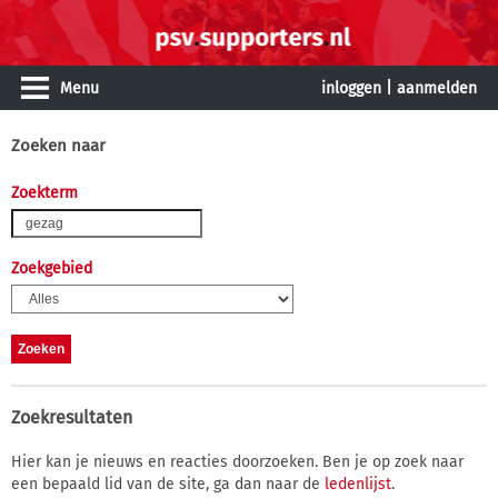
Menu
inloggen
|
aanmelden
Zoeken naar
Zoekterm
Zoekgebied
Zoekresultaten
Hier kan je nieuws en reacties doorzoeken. Ben je op zoek naar
een bepaald lid van de site, ga dan naar de
ledenlijst
.