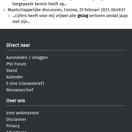
toegepaste kennis heeft op...
Maatschappelijke discussies, Corona, 25 februari 2021, 06:49:21
...cijfers heeft voor mij vrijwel alle
gezag
verloren omdat Jaap
met zijn...
Direct naar
Aanmelden
/
inloggen
PSV Forum
Stand
Kalender
E-zine (nieuwsbrief)
Nieuwsarchief
Over ons
Voor webmasters
Disclaimer
Privacy