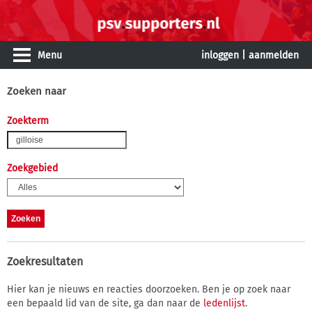
Menu
inloggen
|
aanmelden
Zoeken naar
Zoekterm
Zoekgebied
Zoekresultaten
Hier kan je nieuws en reacties doorzoeken. Ben je op zoek naar
een bepaald lid van de site, ga dan naar de
ledenlijst
.