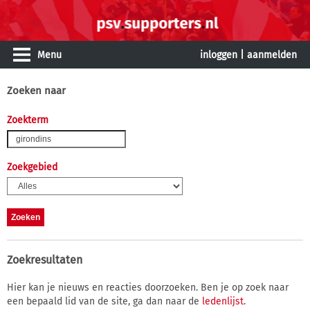
Menu
inloggen
|
aanmelden
Zoeken naar
Zoekterm
Zoekgebied
Zoekresultaten
Hier kan je nieuws en reacties doorzoeken. Ben je op zoek naar
een bepaald lid van de site, ga dan naar de
ledenlijst
.