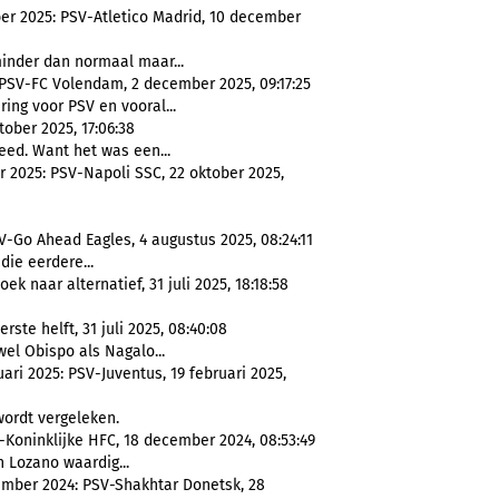
r 2025: PSV-Atletico Madrid, 10 december
nder dan normaal maar...
 PSV-FC Volendam, 2 december 2025, 09:17:25
ing voor PSV en vooral...
ober 2025, 17:06:38
ed. Want het was een...
 2025: PSV-Napoli SSC, 22 oktober 2025,
-Go Ahead Eagles, 4 augustus 2025, 08:24:11
die eerdere...
 naar alternatief, 31 juli 2025, 18:18:58
ste helft, 31 juli 2025, 08:40:08
el Obispo als Nagalo...
i 2025: PSV-Juventus, 19 februari 2025,
ordt vergeleken.
Koninklijke HFC, 18 december 2024, 08:53:49
En Lozano waardig...
mber 2024: PSV-Shakhtar Donetsk, 28