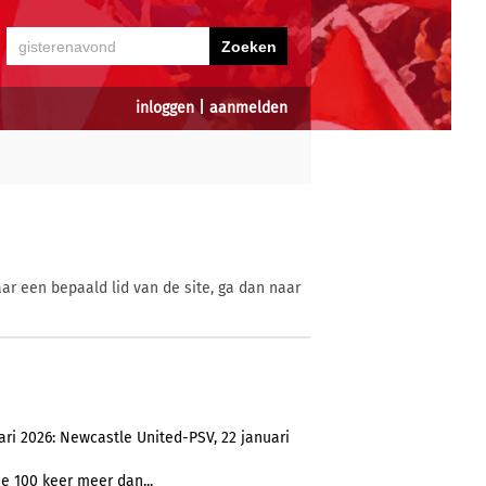
inloggen
|
aanmelden
ar een bepaald lid van de site, ga dan naar
i 2026: Newcastle United-PSV, 22 januari
je 100 keer meer dan...