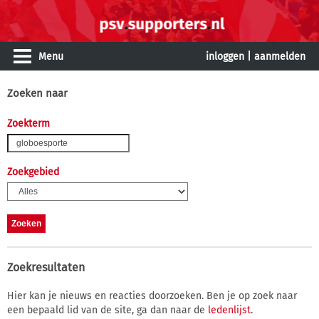
Menu
inloggen
|
aanmelden
Zoeken naar
Zoekterm
Zoekgebied
Zoekresultaten
Hier kan je nieuws en reacties doorzoeken. Ben je op zoek naar
een bepaald lid van de site, ga dan naar de
ledenlijst
.