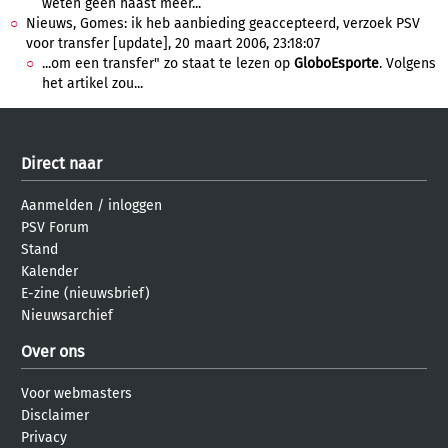
weten geen haast meer...
Nieuws, Gomes: ik heb aanbieding geaccepteerd, verzoek PSV
voor transfer [update], 20 maart 2006, 23:18:07
...om een transfer" zo staat te lezen op
GloboEsporte
. Volgens
het artikel zou...
Direct naar
Aanmelden
/
inloggen
PSV Forum
Stand
Kalender
E-zine (nieuwsbrief)
Nieuwsarchief
Over ons
Voor webmasters
Disclaimer
Privacy