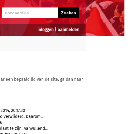
inloggen
|
aanmelden
ar een bepaald lid van de site, ga dan naar
2014, 20:17:30
 verwijderd. Daarom...
16
iant te zijn. Aanvullend...