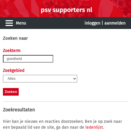
Menu
inloggen
|
aanmelden
Zoeken naar
Zoekterm
Zoekgebied
Zoekresultaten
Hier kan je nieuws en reacties doorzoeken. Ben je op zoek naar
een bepaald lid van de site, ga dan naar de
ledenlijst
.