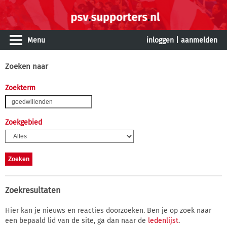
Menu
inloggen
|
aanmelden
Zoeken naar
Zoekterm
Zoekgebied
Zoekresultaten
Hier kan je nieuws en reacties doorzoeken. Ben je op zoek naar
een bepaald lid van de site, ga dan naar de
ledenlijst
.