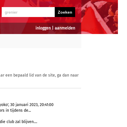
inloggen
|
aanmelden
ar een bepaald lid van de site, ga dan naar
ko', 30 januari 2023, 20:41:00
rs in tijdens de...
die club zal blijven....