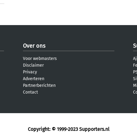
Over ons
S
Voor webmasters
Aj
Disclaimer
F
Privacy
PS
Adverteren
S
Partnerberichten
M
Contact
C
Copyright: © 1999-2023
Supporters.nl