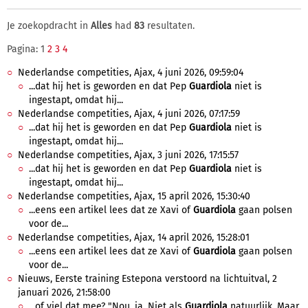
Je zoekopdracht in
Alles
had
83
resultaten.
Pagina: 1
2
3
4
Nederlandse competities, Ajax, 4 juni 2026, 09:59:04
...dat hij het is geworden en dat Pep
Guardiola
niet is
ingestapt, omdat hij...
Nederlandse competities, Ajax, 4 juni 2026, 07:17:59
...dat hij het is geworden en dat Pep
Guardiola
niet is
ingestapt, omdat hij...
Nederlandse competities, Ajax, 3 juni 2026, 17:15:57
...dat hij het is geworden en dat Pep
Guardiola
niet is
ingestapt, omdat hij...
Nederlandse competities, Ajax, 15 april 2026, 15:30:40
...eens een artikel lees dat ze Xavi of
Guardiola
gaan polsen
voor de...
Nederlandse competities, Ajax, 14 april 2026, 15:28:01
...eens een artikel lees dat ze Xavi of
Guardiola
gaan polsen
voor de...
Nieuws, Eerste training Estepona verstoord na lichtuitval, 2
januari 2026, 21:58:00
...of viel dat mee? "Nou, ja. Niet als
Guardiola
natuurlijk. Maar