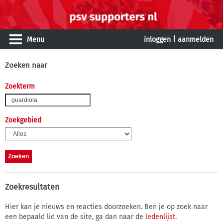
Menu
inloggen
|
aanmelden
Zoeken naar
Zoekterm
Zoekgebied
Zoekresultaten
Hier kan je nieuws en reacties doorzoeken. Ben je op zoek naar
een bepaald lid van de site, ga dan naar de
ledenlijst
.