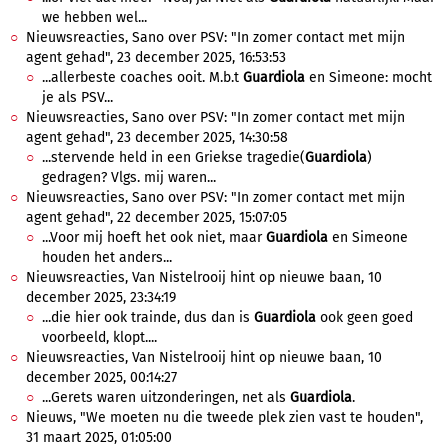
we hebben wel...
Nieuwsreacties, Sano over PSV: "In zomer contact met mijn
agent gehad", 23 december 2025, 16:53:53
...allerbeste coaches ooit. M.b.t
Guardiola
en Simeone: mocht
je als PSV...
Nieuwsreacties, Sano over PSV: "In zomer contact met mijn
agent gehad", 23 december 2025, 14:30:58
...stervende held in een Griekse tragedie(
Guardiola
)
gedragen? Vlgs. mij waren...
Nieuwsreacties, Sano over PSV: "In zomer contact met mijn
agent gehad", 22 december 2025, 15:07:05
...Voor mij hoeft het ook niet, maar
Guardiola
en Simeone
houden het anders...
Nieuwsreacties, Van Nistelrooij hint op nieuwe baan, 10
december 2025, 23:34:19
...die hier ook trainde, dus dan is
Guardiola
ook geen goed
voorbeeld, klopt....
Nieuwsreacties, Van Nistelrooij hint op nieuwe baan, 10
december 2025, 00:14:27
...Gerets waren uitzonderingen, net als
Guardiola
.
Nieuws, "We moeten nu die tweede plek zien vast te houden",
31 maart 2025, 01:05:00