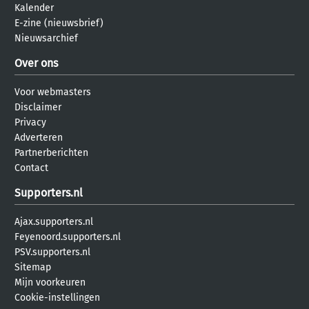
Kalender
E-zine (nieuwsbrief)
Nieuwsarchief
Over ons
Voor webmasters
Disclaimer
Privacy
Adverteren
Partnerberichten
Contact
Supporters.nl
Ajax.supporters.nl
Feyenoord.supporters.nl
PSV.supporters.nl
Sitemap
Mijn voorkeuren
Cookie-instellingen