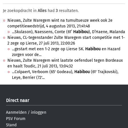
Je zoekopdracht in
Alles
had
3
resultaten.
Nieuws, Zulte Waregem wint na tumultueuze week ook 2e
competitiewedstrijd, 4 augustus 2013, 21:41:48
...Skulason), Naessens, Conte (61’
Habibou
), D’Haene, Malanda
Nieuws, CL-tegenstander Zulte Waregem start competitie met 1-
2 zege op Lierse, 27 juli 2013, 22:00:26
...gestart met een 1-2 zege op Lierse SK.
Habibou
en Hazard
zorgen voor de...
Nieuws, Zulte Waregem wint laatste oefenduel tegen Bordeaux
en haalt Toudic, 21 juli 2013, 13:04:32
...Colpaert, Verboom (65' Godeau),
Habibou
(61' Trajkovski),
Leye, Berrier (72'...
Direct naar
Aanmelden
/
inloggen
PSV Forum
Stand