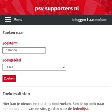
Menu
inloggen
|
aanmelden
Zoeken naar
Zoekterm
Zoekgebied
Zoekresultaten
Hier kan je nieuws en reacties doorzoeken. Ben je op zoek naar
een bepaald lid van de site, ga dan naar de
ledenlijst
.