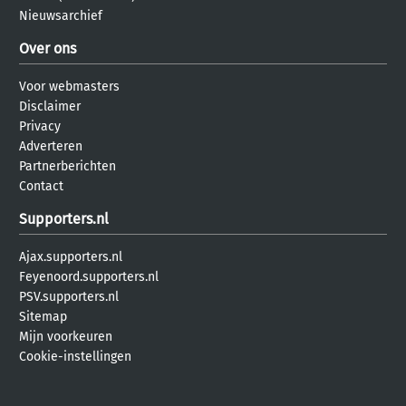
Nieuwsarchief
Over ons
Voor webmasters
Disclaimer
Privacy
Adverteren
Partnerberichten
Contact
Supporters.nl
Ajax.supporters.nl
Feyenoord.supporters.nl
PSV.supporters.nl
Sitemap
Mijn voorkeuren
Cookie-instellingen