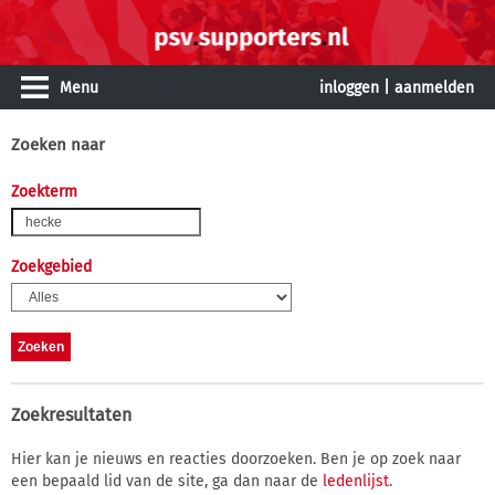
Menu
inloggen
|
aanmelden
Zoeken naar
Zoekterm
Zoekgebied
Zoekresultaten
Hier kan je nieuws en reacties doorzoeken. Ben je op zoek naar
een bepaald lid van de site, ga dan naar de
ledenlijst
.