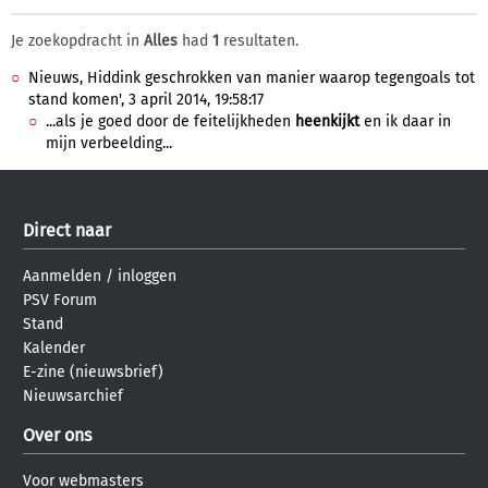
Je zoekopdracht in
Alles
had
1
resultaten.
Nieuws, Hiddink geschrokken van manier waarop tegengoals tot
stand komen', 3 april 2014, 19:58:17
...als je goed door de feitelijkheden
heenkijkt
en ik daar in
mijn verbeelding...
Direct naar
Aanmelden
/
inloggen
PSV Forum
Stand
Kalender
E-zine (nieuwsbrief)
Nieuwsarchief
Over ons
Voor webmasters