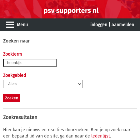
Menu
inloggen
|
aanmelden
Zoeken naar
Zoekterm
Zoekgebied
Zoekresultaten
Hier kan je nieuws en reacties doorzoeken. Ben je op zoek naar
een bepaald lid van de site, ga dan naar de
ledenlijst
.