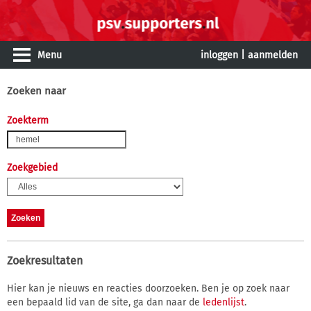
Menu
inloggen
|
aanmelden
Zoeken naar
Zoekterm
Zoekgebied
Zoekresultaten
Hier kan je nieuws en reacties doorzoeken. Ben je op zoek naar
een bepaald lid van de site, ga dan naar de
ledenlijst
.