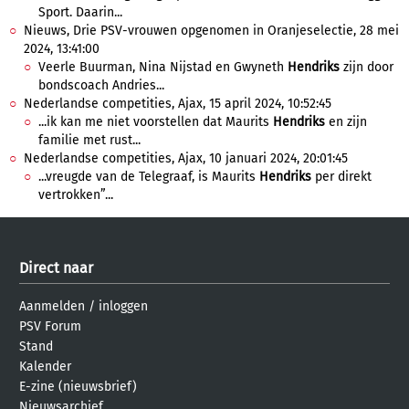
Sport. Daarin...
Nieuws, Drie PSV-vrouwen opgenomen in Oranjeselectie, 28 mei
2024, 13:41:00
Veerle Buurman, Nina Nijstad en Gwyneth
Hendriks
zijn door
bondscoach Andries...
Nederlandse competities, Ajax, 15 april 2024, 10:52:45
...ik kan me niet voorstellen dat Maurits
Hendriks
en zijn
familie met rust...
Nederlandse competities, Ajax, 10 januari 2024, 20:01:45
...vreugde van de Telegraaf, is Maurits
Hendriks
per direkt
vertrokken”...
Direct naar
Aanmelden
/
inloggen
PSV Forum
Stand
Kalender
E-zine (nieuwsbrief)
Nieuwsarchief