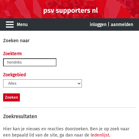
Menu
inloggen
|
aanmelden
Zoeken naar
Zoekterm
Zoekgebied
Zoekresultaten
Hier kan je nieuws en reacties doorzoeken. Ben je op zoek naar
een bepaald lid van de site, ga dan naar de
ledenlijst
.