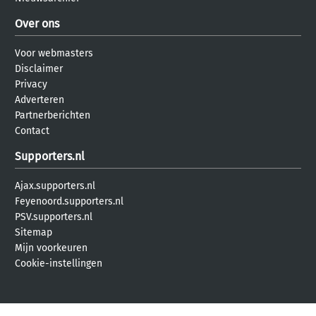
Over ons
Voor webmasters
Disclaimer
Privacy
Adverteren
Partnerberichten
Contact
Supporters.nl
Ajax.supporters.nl
Feyenoord.supporters.nl
PSV.supporters.nl
Sitemap
Mijn voorkeuren
Cookie-instellingen