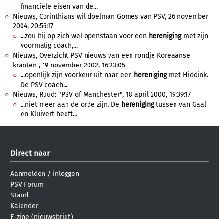
financiële eisen van de...
Nieuws, Corinthians wil doelman Gomes van PSV, 26 november
2004, 20:56:17
...zou hij op zich wel openstaan voor een
hereniging
met zijn
voormalig coach,...
Nieuws, Overzicht PSV nieuws van een rondje Koreaanse
kranten , 19 november 2002, 16:23:05
...openlijk zijn voorkeur uit naar een
hereniging
met Hiddink.
De PSV coach...
Nieuws, Ruud: "PSV of Manchester", 18 april 2000, 19:39:17
...niet meer aan de orde zijn. De
hereniging
tussen van Gaal
en Kluivert heeft...
Direct naar
Aanmelden
/
inloggen
PSV Forum
Stand
Kalender
E-zine (nieuwsbrief)