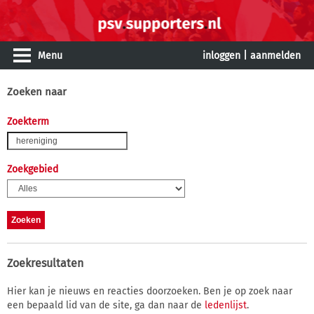
Menu
inloggen
|
aanmelden
Zoeken naar
Zoekterm
Zoekgebied
Zoekresultaten
Hier kan je nieuws en reacties doorzoeken. Ben je op zoek naar
een bepaald lid van de site, ga dan naar de
ledenlijst
.