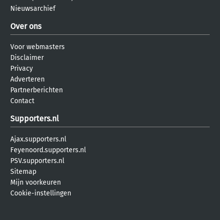
Nieuwsarchief
Over ons
Voor webmasters
Disclaimer
Privacy
Adverteren
Partnerberichten
Contact
Supporters.nl
Ajax.supporters.nl
Feyenoord.supporters.nl
PSV.supporters.nl
Sitemap
Mijn voorkeuren
Cookie-instellingen