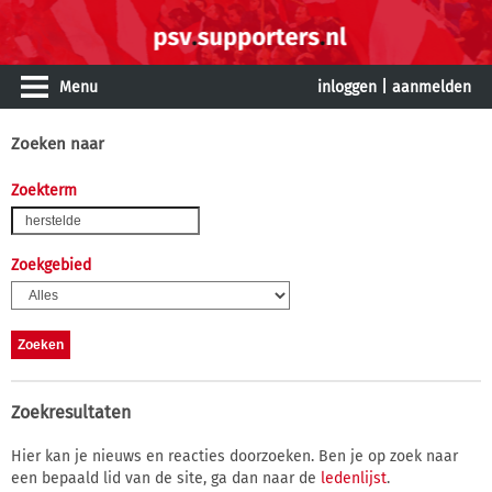
Menu
inloggen
|
aanmelden
Zoeken naar
Zoekterm
Zoekgebied
Zoekresultaten
Hier kan je nieuws en reacties doorzoeken. Ben je op zoek naar
een bepaald lid van de site, ga dan naar de
ledenlijst
.