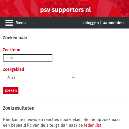
Menu
inloggen
|
aanmelden
Zoeken naar
Zoekterm
Zoekgebied
Zoekresultaten
Hier kan je nieuws en reacties doorzoeken. Ben je op zoek naar
een bepaald lid van de site, ga dan naar de
ledenlijst
.