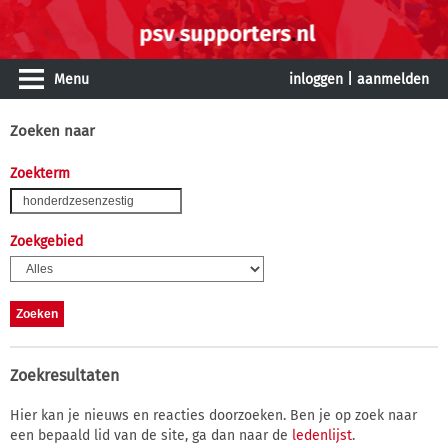
Menu
inloggen
|
aanmelden
Zoeken naar
Zoekterm
Zoekgebied
Zoekresultaten
Hier kan je nieuws en reacties doorzoeken. Ben je op zoek naar
een bepaald lid van de site, ga dan naar de
ledenlijst
.