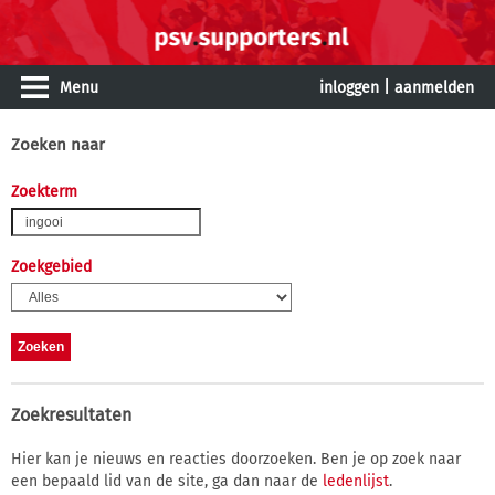
Menu
inloggen
|
aanmelden
Zoeken naar
Zoekterm
Zoekgebied
Zoekresultaten
Hier kan je nieuws en reacties doorzoeken. Ben je op zoek naar
een bepaald lid van de site, ga dan naar de
ledenlijst
.