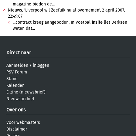
magazine bieden de...
Nieuws, 'Liverpool wil Zeefuik nu al overnemen', 2 april 2007,
22:49:07
...contract kreeg aangeboden. In Voetbal
Insite
liet Derksen
weten dat...
Direct naar
Aanmelden
/
inloggen
PSV Forum
Stand
Kalender
E-zine (nieuwsbrief)
Nieuwsarchief
Over ons
Voor webmasters
Disclaimer
Privacy