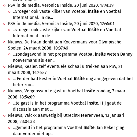
PSV in de media, Veronica Inside, 20 juni 2020, 17:41:39
...vroeger ook vaste kijker van Voetbal
Insite
en Voetbal
International. In de...
PSV in de media, Veronica Inside, 20 juni 2020, 12:45:01
...vroeger ook vaste kijker van Voetbal
Insite
en Voetbal
International. In de...
Nieuws, De Haan denkt aan Koevermans voor Olympische
Spelen, 24 maart 2008, 10:37:46
...zondagavond in het programma Voetbal
Insite
weten Danny
Koevermans als een...
Nieuws, Kesler: zelf eventuele schaal uitreiken aan PSV, 21
maart 2008, 14:26:37
... Eerder had Kesler in Voetbal
Insite
nog aangegeven dat het
beter zou...
Nieuws, Vergoossen te gast in Voetbal
Insite
zondag, 7 maart
2008, 18:54:09
...te gast is in het programma Voetbal
Insite
. Hij gaat de
discussie aan met ...
Nieuws, Valckx aanwezig bij Utrecht-Heerenveen, 13 januari
2008, 23:04:38
...gemeld in het programma Voetbal
Insite
. Jan Reker ging
daar verder niet op...