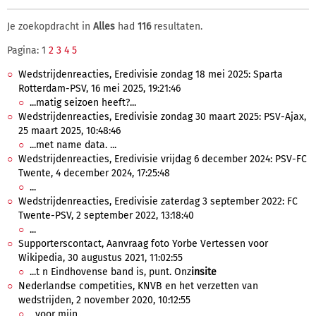
Je zoekopdracht in
Alles
had
116
resultaten.
Pagina: 1
2
3
4
5
Wedstrijdenreacties, Eredivisie zondag 18 mei 2025: Sparta
Rotterdam-PSV, 16 mei 2025, 19:21:46
...matig seizoen heeft?...
Wedstrijdenreacties, Eredivisie zondag 30 maart 2025: PSV-Ajax,
25 maart 2025, 10:48:46
...met name data. ...
Wedstrijdenreacties, Eredivisie vrijdag 6 december 2024: PSV-FC
Twente, 4 december 2024, 17:25:48
...
Wedstrijdenreacties, Eredivisie zaterdag 3 september 2022: FC
Twente-PSV, 2 september 2022, 13:18:40
...
Supporterscontact, Aanvraag foto Yorbe Vertessen voor
Wikipedia, 30 augustus 2021, 11:02:55
...t n Eindhovense band is, punt. Onz
insite
Nederlandse competities, KNVB en het verzetten van
wedstrijden, 2 november 2020, 10:12:55
...voor mijn...