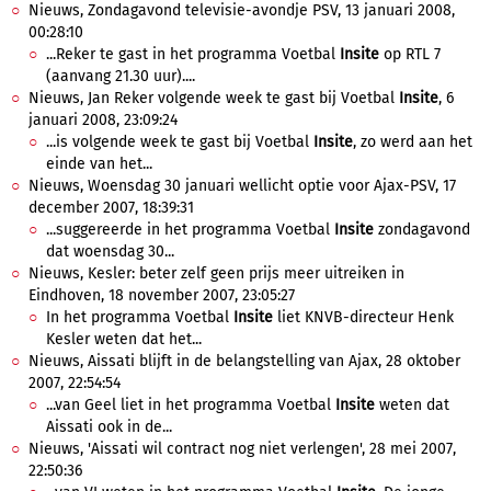
Nieuws, Zondagavond televisie-avondje PSV, 13 januari 2008,
00:28:10
...Reker te gast in het programma Voetbal
Insite
op RTL 7
(aanvang 21.30 uur)....
Nieuws, Jan Reker volgende week te gast bij Voetbal
Insite
, 6
januari 2008, 23:09:24
...is volgende week te gast bij Voetbal
Insite
, zo werd aan het
einde van het...
Nieuws, Woensdag 30 januari wellicht optie voor Ajax-PSV, 17
december 2007, 18:39:31
...suggereerde in het programma Voetbal
Insite
zondagavond
dat woensdag 30...
Nieuws, Kesler: beter zelf geen prijs meer uitreiken in
Eindhoven, 18 november 2007, 23:05:27
In het programma Voetbal
Insite
liet KNVB-directeur Henk
Kesler weten dat het...
Nieuws, Aissati blijft in de belangstelling van Ajax, 28 oktober
2007, 22:54:54
...van Geel liet in het programma Voetbal
Insite
weten dat
Aissati ook in de...
Nieuws, 'Aissati wil contract nog niet verlengen', 28 mei 2007,
22:50:36