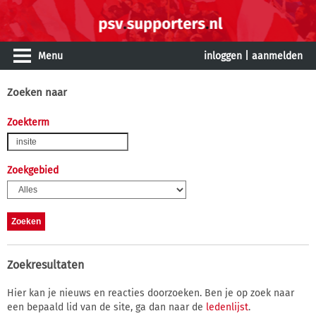
Menu
inloggen
|
aanmelden
Zoeken naar
Zoekterm
Zoekgebied
Zoekresultaten
Hier kan je nieuws en reacties doorzoeken. Ben je op zoek naar
een bepaald lid van de site, ga dan naar de
ledenlijst
.