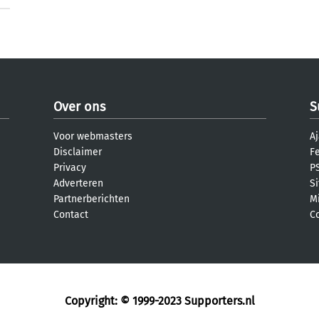
Over ons
S
Voor webmasters
Aj
Disclaimer
F
Privacy
PS
Adverteren
S
Partnerberichten
M
Contact
C
Copyright: © 1999-2023
Supporters.nl