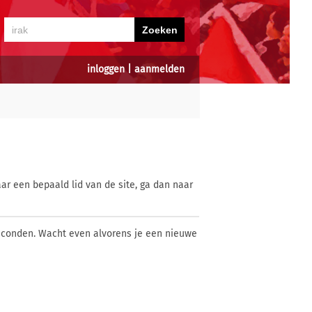
inloggen
|
aanmelden
ar een bepaald lid van de site, ga dan naar
econden. Wacht even alvorens je een nieuwe