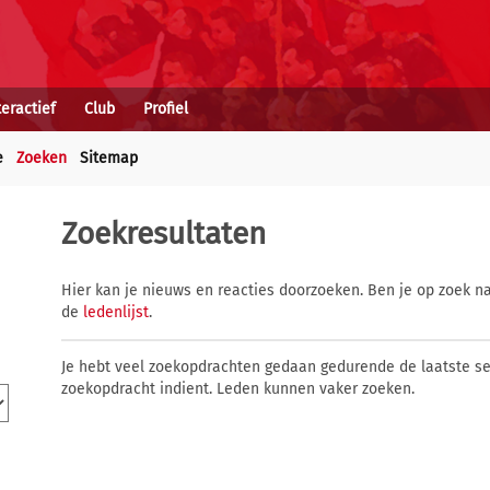
teractief
Club
Profiel
e
Zoeken
Sitemap
Zoekresultaten
Hier kan je nieuws en reacties doorzoeken. Ben je op zoek na
de
ledenlijst
.
Je hebt veel zoekopdrachten gedaan gedurende de laatste s
zoekopdracht indient. Leden kunnen vaker zoeken.