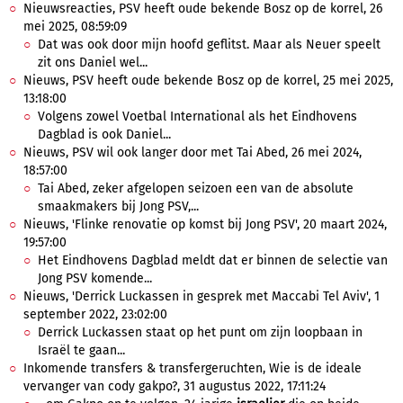
Nieuwsreacties, PSV heeft oude bekende Bosz op de korrel, 26
mei 2025, 08:59:09
Dat was ook door mijn hoofd geflitst. Maar als Neuer speelt
zit ons Daniel wel...
Nieuws, PSV heeft oude bekende Bosz op de korrel, 25 mei 2025,
13:18:00
Volgens zowel Voetbal International als het Eindhovens
Dagblad is ook Daniel...
Nieuws, PSV wil ook langer door met Tai Abed, 26 mei 2024,
18:57:00
Tai Abed, zeker afgelopen seizoen een van de absolute
smaakmakers bij Jong PSV,...
Nieuws, 'Flinke renovatie op komst bij Jong PSV', 20 maart 2024,
19:57:00
Het Eindhovens Dagblad meldt dat er binnen de selectie van
Jong PSV komende...
Nieuws, 'Derrick Luckassen in gesprek met Maccabi Tel Aviv', 1
september 2022, 23:02:00
Derrick Luckassen staat op het punt om zijn loopbaan in
Israël te gaan...
Inkomende transfers & transfergeruchten, Wie is de ideale
vervanger van cody gakpo?, 31 augustus 2022, 17:11:24