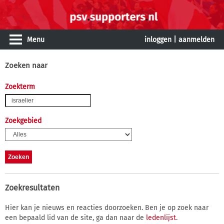
Menu
inloggen
|
aanmelden
Zoeken naar
Zoekterm
Zoekgebied
Zoekresultaten
Hier kan je nieuws en reacties doorzoeken. Ben je op zoek naar
een bepaald lid van de site, ga dan naar de
ledenlijst
.