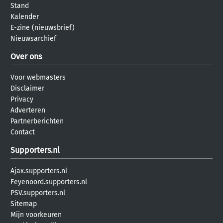
Stand
Kalender
E-zine (nieuwsbrief)
Nieuwsarchief
Over ons
Voor webmasters
Disclaimer
Privacy
Adverteren
Partnerberichten
Contact
Supporters.nl
Ajax.supporters.nl
Feyenoord.supporters.nl
PSV.supporters.nl
Sitemap
Mijn voorkeuren