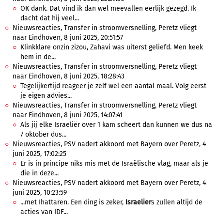
OK dank. Dat vind ik dan wel meevallen eerlijk gezegd. Ik
dacht dat hij veel...
Nieuwsreacties, Transfer in stroomversnelling, Peretz vliegt
naar Eindhoven, 8 juni 2025, 20:51:57
Klinkklare onzin zizou, Zahavi was uiterst geliefd. Men keek
hem in de...
Nieuwsreacties, Transfer in stroomversnelling, Peretz vliegt
naar Eindhoven, 8 juni 2025, 18:28:43
Tegelijkertijd reageer je zelf wel een aantal maal. Volg eerst
je eigen advies...
Nieuwsreacties, Transfer in stroomversnelling, Peretz vliegt
naar Eindhoven, 8 juni 2025, 14:07:41
Als jij elke Israeliër over 1 kam scheert dan kunnen we dus na
7 oktober dus...
Nieuwsreacties, PSV nadert akkoord met Bayern over Peretz, 4
juni 2025, 17:02:25
Er is in principe niks mis met de Israëlische vlag, maar als je
die in deze...
Nieuwsreacties, PSV nadert akkoord met Bayern over Peretz, 4
juni 2025, 10:23:59
...met Ihattaren. Een ding is zeker,
Israelier
s zullen altijd de
acties van IDF...