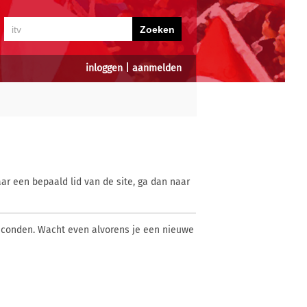
inloggen
|
aanmelden
ar een bepaald lid van de site, ga dan naar
econden. Wacht even alvorens je een nieuwe