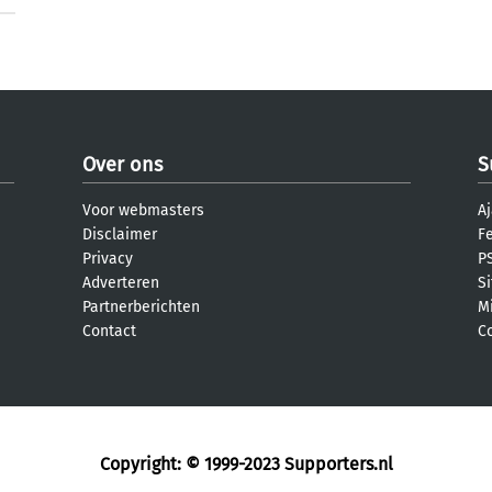
Over ons
S
Voor webmasters
Aj
Disclaimer
F
Privacy
PS
Adverteren
S
Partnerberichten
M
Contact
C
Copyright: © 1999-2023
Supporters.nl