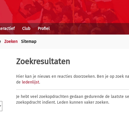
teractief
Club
Profiel
e
Zoeken
Sitemap
Zoekresultaten
Hier kan je nieuws en reacties doorzoeken. Ben je op zoek na
de
ledenlijst
.
Je hebt veel zoekopdrachten gedaan gedurende de laatste s
zoekopdracht indient. Leden kunnen vaker zoeken.