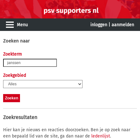
Menu
inloggen
|
aanmelden
Zoeken naar
Zoekterm
Zoekgebied
Zoekresultaten
Hier kan je nieuws en reacties doorzoeken. Ben je op zoek naar
een bepaald lid van de site, ga dan naar de
ledenlijst
.