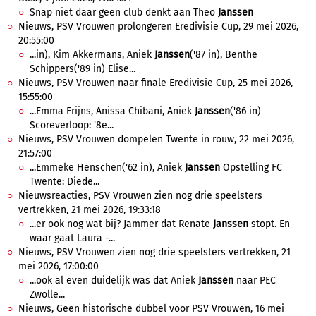
Snap niet daar geen club denkt aan Theo
Janssen
Nieuws, PSV Vrouwen prolongeren Eredivisie Cup, 29 mei 2026,
20:55:00
...in), Kim Akkermans, Aniek
Janssen
('87 in), Benthe
Schippers('89 in) Elise...
Nieuws, PSV Vrouwen naar finale Eredivisie Cup, 25 mei 2026,
15:55:00
...Emma Frijns, Anissa Chibani, Aniek
Janssen
('86 in)
Scoreverloop: '8e...
Nieuws, PSV Vrouwen dompelen Twente in rouw, 22 mei 2026,
21:57:00
...Emmeke Henschen('62 in), Aniek
Janssen
Opstelling FC
Twente: Diede...
Nieuwsreacties, PSV Vrouwen zien nog drie speelsters
vertrekken, 21 mei 2026, 19:33:18
...er ook nog wat bij? Jammer dat Renate
Janssen
stopt. En
waar gaat Laura -...
Nieuws, PSV Vrouwen zien nog drie speelsters vertrekken, 21
mei 2026, 17:00:00
...ook al even duidelijk was dat Aniek
Janssen
naar PEC
Zwolle...
Nieuws, Geen historische dubbel voor PSV Vrouwen, 16 mei