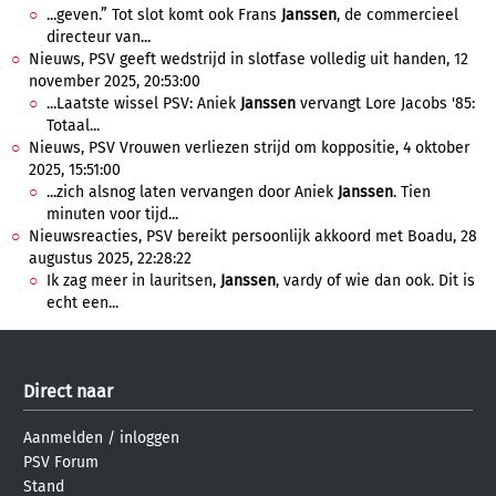
...geven.” Tot slot komt ook Frans
Janssen
, de commercieel
directeur van...
Nieuws, PSV geeft wedstrijd in slotfase volledig uit handen, 12
november 2025, 20:53:00
...Laatste wissel PSV: Aniek
Janssen
vervangt Lore Jacobs '85:
Totaal...
Nieuws, PSV Vrouwen verliezen strijd om koppositie, 4 oktober
2025, 15:51:00
...zich alsnog laten vervangen door Aniek
Janssen
. Tien
minuten voor tijd...
Nieuwsreacties, PSV bereikt persoonlijk akkoord met Boadu, 28
augustus 2025, 22:28:22
Ik zag meer in lauritsen,
Janssen
, vardy of wie dan ook. Dit is
echt een...
Direct naar
Aanmelden
/
inloggen
PSV Forum
Stand