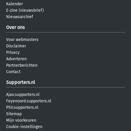
Kalender
E-zine (nieuwsbrief)
Nieuwsarchief
Over ons
Voor webmasters
Disclaimer
Privacy
Adverteren
Partnerberichten
Contact
Supporters.nl
Ajax.supporters.nl
Feyenoord.supporters.nl
PSV.supporters.nl
Sitemap
Mijn voorkeuren
Cookie-instellingen