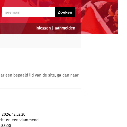
inloggen
|
aanmelden
ar een bepaald lid van de site, ga dan naar
2024, 12:52:20
acht en een vlammend...
3:38:00