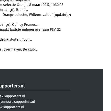
e selectie Oranje, 8 maart 2017, 14:30:08
erbahçe), Bruno...
 Oranje-selectie, Willems valt af [update], 4
ahçe), Quincy Promes...
maakt laatste miljoen over aan PSV, 22
elijk sluiten. Toon...
l overmaken. De club...
upporters.nl
ax.supporters.nl
eyenoord.supporters.nl
V.supporters.nl