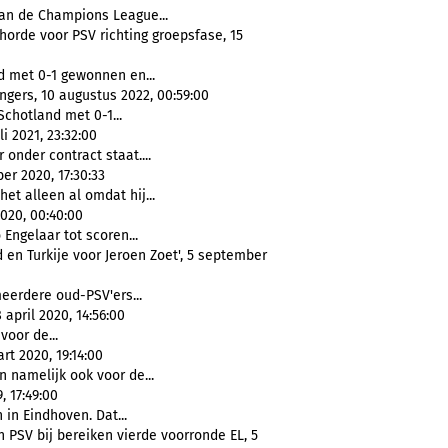
an de Champions League...
horde voor PSV richting groepsfase, 15
 met 0-1 gewonnen en...
gers, 10 augustus 2022, 00:59:00
Schotland met 0-1...
i 2021, 23:32:00
 onder contract staat....
er 2020, 17:30:33
 het alleen al omdat hij...
2020, 00:40:00
Engelaar tot scoren...
 en Turkije voor Jeroen Zoet', 5 september
erdere oud-PSV'ers...
 april 2020, 14:56:00
oor de...
rt 2020, 19:14:00
 namelijk ook voor de...
, 17:49:00
 in Eindhoven. Dat...
 PSV bij bereiken vierde voorronde EL, 5