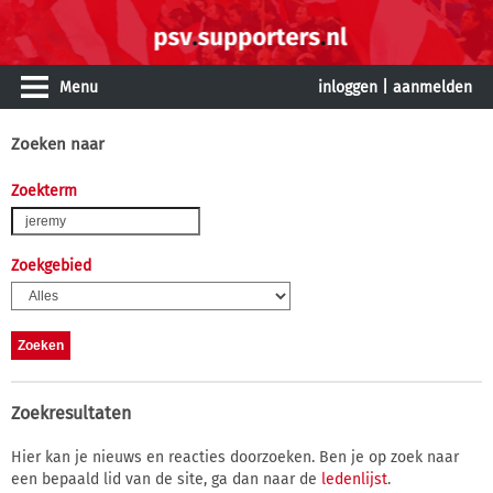
Menu
inloggen
|
aanmelden
Zoeken naar
Zoekterm
Zoekgebied
Zoekresultaten
Hier kan je nieuws en reacties doorzoeken. Ben je op zoek naar
een bepaald lid van de site, ga dan naar de
ledenlijst
.