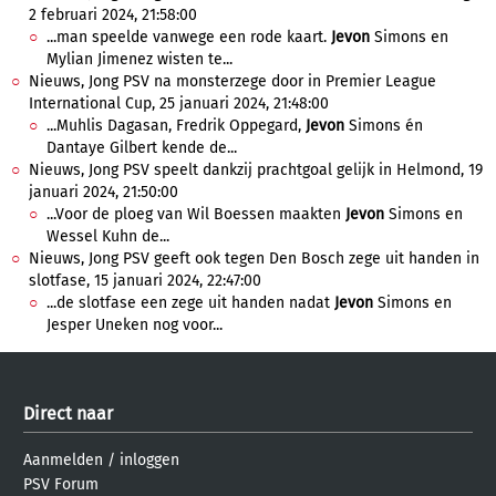
2 februari 2024, 21:58:00
...man speelde vanwege een rode kaart.
Jevon
Simons en
Mylian Jimenez wisten te...
Nieuws, Jong PSV na monsterzege door in Premier League
International Cup, 25 januari 2024, 21:48:00
...Muhlis Dagasan, Fredrik Oppegard,
Jevon
Simons én
Dantaye Gilbert kende de...
Nieuws, Jong PSV speelt dankzij prachtgoal gelijk in Helmond, 19
januari 2024, 21:50:00
...Voor de ploeg van Wil Boessen maakten
Jevon
Simons en
Wessel Kuhn de...
Nieuws, Jong PSV geeft ook tegen Den Bosch zege uit handen in
slotfase, 15 januari 2024, 22:47:00
...de slotfase een zege uit handen nadat
Jevon
Simons en
Jesper Uneken nog voor...
Direct naar
Aanmelden
/
inloggen
PSV Forum