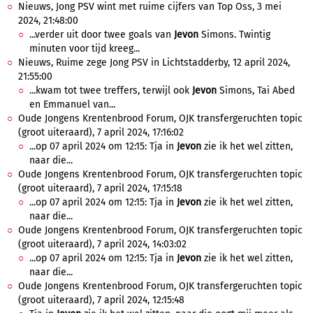
Nieuws, Jong PSV wint met ruime cijfers van Top Oss, 3 mei
2024, 21:48:00
...verder uit door twee goals van
Jevon
Simons. Twintig
minuten voor tijd kreeg...
Nieuws, Ruime zege Jong PSV in Lichtstadderby, 12 april 2024,
21:55:00
...kwam tot twee treffers, terwijl ook
Jevon
Simons, Tai Abed
en Emmanuel van...
Oude Jongens Krentenbrood Forum, OJK transfergeruchten topic
(groot uiteraard), 7 april 2024, 17:16:02
...op 07 april 2024 om 12:15: Tja in
Jevon
zie ik het wel zitten,
naar die...
Oude Jongens Krentenbrood Forum, OJK transfergeruchten topic
(groot uiteraard), 7 april 2024, 17:15:18
...op 07 april 2024 om 12:15: Tja in
Jevon
zie ik het wel zitten,
naar die...
Oude Jongens Krentenbrood Forum, OJK transfergeruchten topic
(groot uiteraard), 7 april 2024, 14:03:02
...op 07 april 2024 om 12:15: Tja in
Jevon
zie ik het wel zitten,
naar die...
Oude Jongens Krentenbrood Forum, OJK transfergeruchten topic
(groot uiteraard), 7 april 2024, 12:15:48