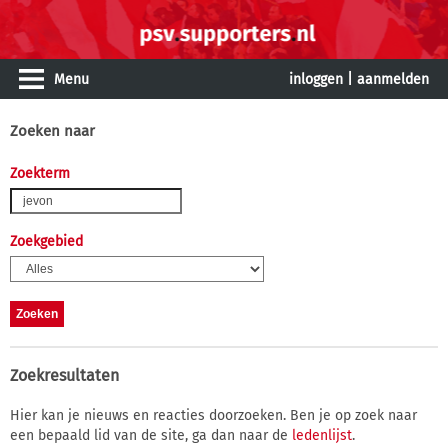
Menu
inloggen
|
aanmelden
Zoeken naar
Zoekterm
Zoekgebied
Zoekresultaten
Hier kan je nieuws en reacties doorzoeken. Ben je op zoek naar
een bepaald lid van de site, ga dan naar de
ledenlijst
.