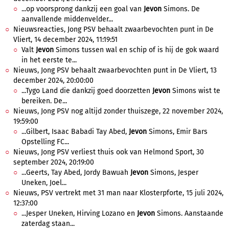
...op voorsprong dankzij een goal van
Jevon
Simons. De
aanvallende middenvelder...
Nieuwsreacties, Jong PSV behaalt zwaarbevochten punt in De
Vliert, 14 december 2024, 11:19:51
Valt
Jevon
Simons tussen wal en schip of is hij de gok waard
in het eerste te...
Nieuws, Jong PSV behaalt zwaarbevochten punt in De Vliert, 13
december 2024, 20:00:00
...Tygo Land die dankzij goed doorzetten
Jevon
Simons wist te
bereiken. De...
Nieuws, Jong PSV nog altijd zonder thuiszege, 22 november 2024,
19:59:00
...Gilbert, Isaac Babadi Tay Abed,
Jevon
Simons, Emir Bars
Opstelling FC...
Nieuws, Jong PSV verliest thuis ook van Helmond Sport, 30
september 2024, 20:19:00
...Geerts, Tay Abed, Jordy Bawuah
Jevon
Simons, Jesper
Uneken, Joel...
Nieuws, PSV vertrekt met 31 man naar Klosterpforte, 15 juli 2024,
12:37:00
...Jesper Uneken, Hirving Lozano en
Jevon
Simons. Aanstaande
zaterdag staan...