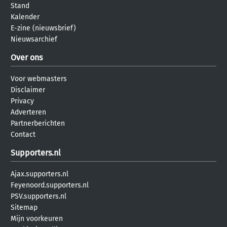
Stand
Kalender
E-zine (nieuwsbrief)
Nieuwsarchief
Over ons
Voor webmasters
Disclaimer
Privacy
Adverteren
Partnerberichten
Contact
Supporters.nl
Ajax.supporters.nl
Feyenoord.supporters.nl
PSV.supporters.nl
Sitemap
Mijn voorkeuren