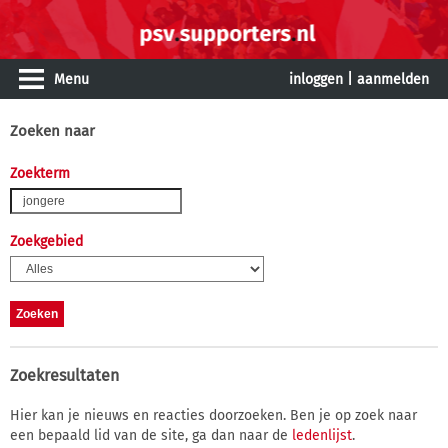
Menu
inloggen
|
aanmelden
Zoeken naar
Zoekterm
Zoekgebied
Zoekresultaten
Hier kan je nieuws en reacties doorzoeken. Ben je op zoek naar
een bepaald lid van de site, ga dan naar de
ledenlijst
.