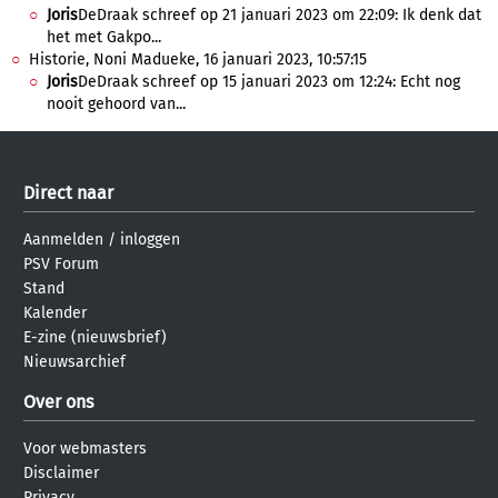
Joris
DeDraak schreef op 21 januari 2023 om 22:09: Ik denk dat
het met Gakpo...
Historie, Noni Madueke, 16 januari 2023, 10:57:15
Joris
DeDraak schreef op 15 januari 2023 om 12:24: Echt nog
nooit gehoord van...
Direct naar
Aanmelden
/
inloggen
PSV Forum
Stand
Kalender
E-zine (nieuwsbrief)
Nieuwsarchief
Over ons
Voor webmasters
Disclaimer
Privacy