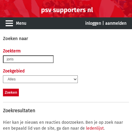
Menu
inloggen
|
aanmelden
Zoeken naar
Zoekterm
Zoekgebied
Zoekresultaten
Hier kan je nieuws en reacties doorzoeken. Ben je op zoek naar
een bepaald lid van de site, ga dan naar de
ledenlijst
.