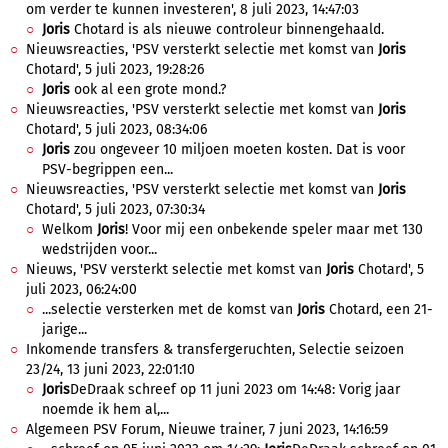
om verder te kunnen investeren', 8 juli 2023, 14:47:03
Joris
Chotard is als nieuwe controleur binnengehaald.
Nieuwsreacties, 'PSV versterkt selectie met komst van
Joris
Chotard', 5 juli 2023, 19:28:26
Joris
ook al een grote mond.?
Nieuwsreacties, 'PSV versterkt selectie met komst van
Joris
Chotard', 5 juli 2023, 08:34:06
Joris
zou ongeveer 10 miljoen moeten kosten. Dat is voor
PSV-begrippen een...
Nieuwsreacties, 'PSV versterkt selectie met komst van
Joris
Chotard', 5 juli 2023, 07:30:34
Welkom
Joris
! Voor mij een onbekende speler maar met 130
wedstrijden voor...
Nieuws, 'PSV versterkt selectie met komst van
Joris
Chotard', 5
juli 2023, 06:24:00
...selectie versterken met de komst van
Joris
Chotard, een 21-
jarige...
Inkomende transfers & transfergeruchten, Selectie seizoen
23/24, 13 juni 2023, 22:01:10
Joris
DeDraak schreef op 11 juni 2023 om 14:48: Vorig jaar
noemde ik hem al,...
Algemeen PSV Forum, Nieuwe trainer, 7 juni 2023, 14:16:59