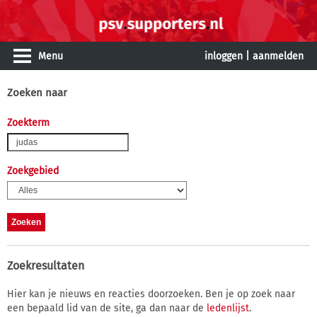
Menu
inloggen
|
aanmelden
Zoeken naar
Zoekterm
Zoekgebied
Zoekresultaten
Hier kan je nieuws en reacties doorzoeken. Ben je op zoek naar
een bepaald lid van de site, ga dan naar de
ledenlijst
.