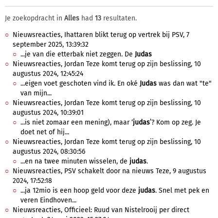
Je zoekopdracht in
Alles
had
13
resultaten.
Nieuwsreacties, Ihattaren blikt terug op vertrek bij PSV, 7
september 2025, 13:39:32
...je van die etterbak niet zeggen. De
Judas
Nieuwsreacties, Jordan Teze komt terug op zijn beslissing, 10
augustus 2024, 12:45:24
...eigen voet geschoten vind ik. En oké
Judas
was dan wat "te"
van mijn...
Nieuwsreacties, Jordan Teze komt terug op zijn beslissing, 10
augustus 2024, 10:39:01
...is niet zomaar een mening), maar ‘
judas
’? Kom op zeg. Je
doet net of hij...
Nieuwsreacties, Jordan Teze komt terug op zijn beslissing, 10
augustus 2024, 08:30:56
...en na twee minuten wisselen, de
judas
.
Nieuwsreacties, PSV schakelt door na nieuws Teze, 9 augustus
2024, 17:52:18
...ja 12mio is een hoop geld voor deze
judas
. Snel met pek en
veren Eindhoven...
Nieuwsreacties, Officieel: Ruud van Nistelrooij per direct