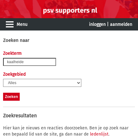
Menu
inloggen
|
aanmelden
Zoeken naar
Zoekterm
Zoekgebied
Zoekresultaten
Hier kan je nieuws en reacties doorzoeken. Ben je op zoek naar
een bepaald lid van de site, ga dan naar de
ledenlijst
.