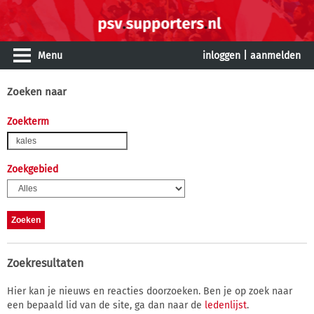
Menu
inloggen
|
aanmelden
Zoeken naar
Zoekterm
Zoekgebied
Zoekresultaten
Hier kan je nieuws en reacties doorzoeken. Ben je op zoek naar
een bepaald lid van de site, ga dan naar de
ledenlijst
.