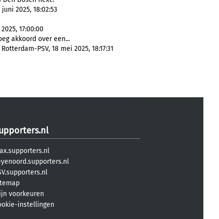
juni 2025, 18:02:53
2025, 17:00:00
eg akkoord over een...
 Rotterdam-PSV, 18 mei 2025, 18:17:31
upporters.nl
ax.supporters.nl
eyenoord.supporters.nl
V.supporters.nl
itemap
ijn voorkeuren
ookie-instellingen