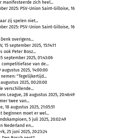
 manifesteerde zich heel...
er 2025: PSV-Union Saint-Gilloise, 16
aar zij spelen niet...
er 2025: PSV-Union Saint-Gilloise, 16
 Denk overigens...
 15 september 2025, 15:14:11
 is ook Peter Bosz...
5 september 2025, 01:43:06
 competitiefase van de...
 augustus 2025, 14:00:00
emen: "Tegelijkertijd...
9 augustus 2025, 00:20:00
e verschillende...
ns League, 28 augustus 2025, 20:46:49
mer twee van...
e, 18 augustus 2025, 21:05:51
t beginnen moet er wel...
ndskampioen, 5 juli 2025, 20:02:49
n Nederland en...
, 25 juni 2025, 20:23:24
 Den Bosch next?