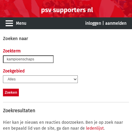
Menu
inloggen
|
aanmelden
Zoeken naar
Zoekterm
Zoekgebied
Zoekresultaten
Hier kan je nieuws en reacties doorzoeken. Ben je op zoek naar
een bepaald lid van de site, ga dan naar de
ledenlijst
.