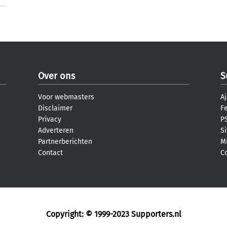
Over ons
S
Voor webmasters
Aj
Disclaimer
F
Privacy
PS
Adverteren
S
Partnerberichten
M
Contact
C
Copyright: © 1999-2023
Supporters.nl