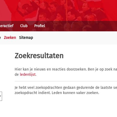
teractief
Club
Profiel
e
Zoeken
Sitemap
Zoekresultaten
Hier kan je nieuws en reacties doorzoeken. Ben je op zoek na
de
ledenlijst
.
Je hebt veel zoekopdrachten gedaan gedurende de laatste s
zoekopdracht indient. Leden kunnen vaker zoeken.