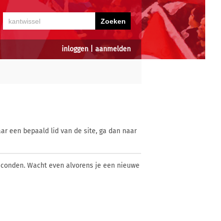
inloggen
|
aanmelden
ar een bepaald lid van de site, ga dan naar
econden. Wacht even alvorens je een nieuwe