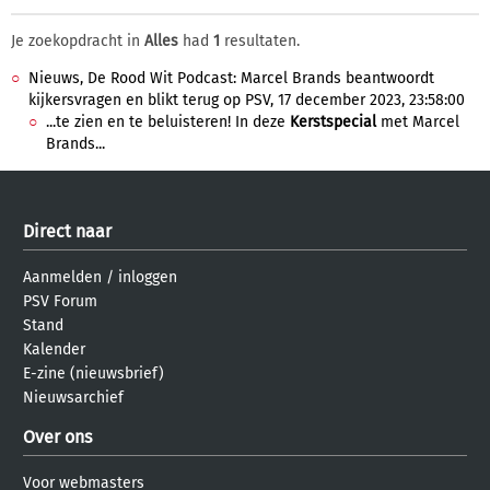
Je zoekopdracht in
Alles
had
1
resultaten.
Nieuws, De Rood Wit Podcast: Marcel Brands beantwoordt
kijkersvragen en blikt terug op PSV, 17 december 2023, 23:58:00
...te zien en te beluisteren! In deze
Kerstspecial
met Marcel
Brands...
Direct naar
Aanmelden
/
inloggen
PSV Forum
Stand
Kalender
E-zine (nieuwsbrief)
Nieuwsarchief
Over ons
Voor webmasters