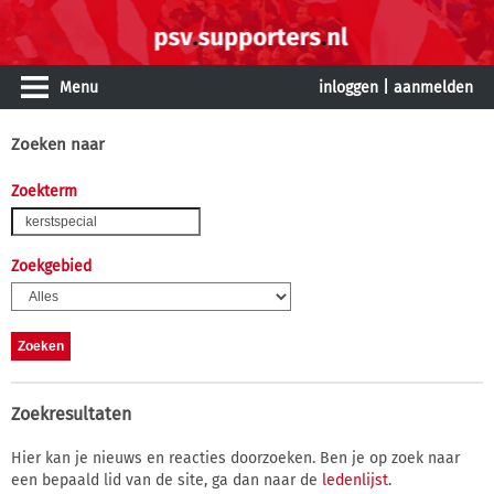
Menu
inloggen
|
aanmelden
Zoeken naar
Zoekterm
Zoekgebied
Zoekresultaten
Hier kan je nieuws en reacties doorzoeken. Ben je op zoek naar
een bepaald lid van de site, ga dan naar de
ledenlijst
.