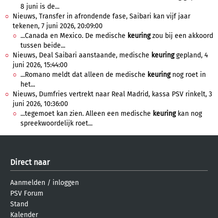
8 juni is de...
Nieuws, Transfer in afrondende fase, Saibari kan vijf jaar
tekenen, 7 juni 2026, 20:09:00
...Canada en Mexico. De medische
keuring
zou bij een akkoord
tussen beide...
Nieuws, Deal Saibari aanstaande, medische
keuring
gepland, 4
juni 2026, 15:44:00
...Romano meldt dat alleen de medische
keuring
nog roet in
het...
Nieuws, Dumfries vertrekt naar Real Madrid, kassa PSV rinkelt, 3
juni 2026, 10:36:00
...tegemoet kan zien. Alleen een medische
keuring
kan nog
spreekwoordelijk roet...
Direct naar
Aanmelden
/
inloggen
PSV Forum
Stand
Kalender