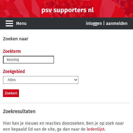
Menu
inloggen
|
aanmelden
Zoeken naar
Zoekterm
Zoekgebied
Zoekresultaten
Hier kan je nieuws en reacties doorzoeken. Ben je op zoek naar
een bepaald lid van de site, ga dan naar de
ledenlijst
.