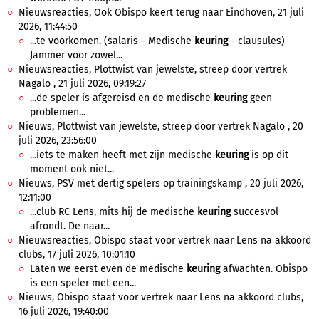
Nieuwsreacties, Ook Obispo keert terug naar Eindhoven, 21 juli
2026, 11:44:50
...te voorkomen. (salaris - Medische
keuring
- clausules)
Jammer voor zowel...
Nieuwsreacties, Plottwist van jewelste, streep door vertrek
Nagalo , 21 juli 2026, 09:19:27
...de speler is afgereisd en de medische
keuring
geen
problemen...
Nieuws, Plottwist van jewelste, streep door vertrek Nagalo , 20
juli 2026, 23:56:00
...iets te maken heeft met zijn medische
keuring
is op dit
moment ook niet...
Nieuws, PSV met dertig spelers op trainingskamp , 20 juli 2026,
12:11:00
...club RC Lens, mits hij de medische
keuring
succesvol
afrondt. De naar...
Nieuwsreacties, Obispo staat voor vertrek naar Lens na akkoord
clubs, 17 juli 2026, 10:01:10
Laten we eerst even de medische
keuring
afwachten. Obispo
is een speler met een...
Nieuws, Obispo staat voor vertrek naar Lens na akkoord clubs,
16 juli 2026, 19:40:00