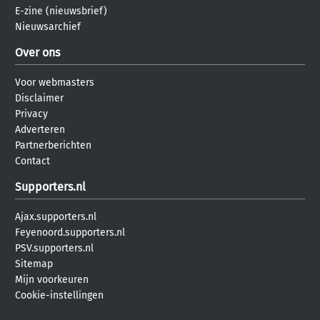
E-zine (nieuwsbrief)
Nieuwsarchief
Over ons
Voor webmasters
Disclaimer
Privacy
Adverteren
Partnerberichten
Contact
Supporters.nl
Ajax.supporters.nl
Feyenoord.supporters.nl
PSV.supporters.nl
Sitemap
Mijn voorkeuren
Cookie-instellingen