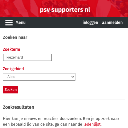
Menu
inloggen
|
aanmelden
Zoeken naar
Zoekterm
Zoekgebied
Zoekresultaten
Hier kan je nieuws en reacties doorzoeken. Ben je op zoek naar
een bepaald lid van de site, ga dan naar de
ledenlijst
.