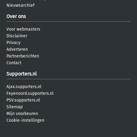
Nieuwsarchief
Over ons
Voor webmasters
Disclaimer
Privacy
Adverteren
Partnerberichten
Contact
Supporters.nl
Ajax.supporters.nl
Feyenoord.supporters.nl
PSV.supporters.nl
Sitemap
Mijn voorkeuren
Cookie-instellingen