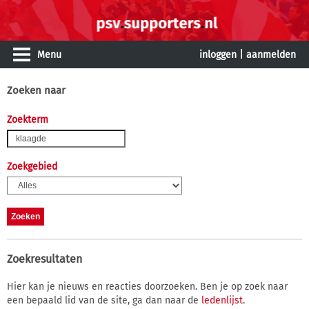
Menu
inloggen
|
aanmelden
Zoeken naar
Zoekterm
Zoekgebied
Zoekresultaten
Hier kan je nieuws en reacties doorzoeken. Ben je op zoek naar
een bepaald lid van de site, ga dan naar de
ledenlijst
.