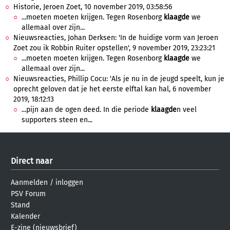
Historie, Jeroen Zoet, 10 november 2019, 03:58:56
...moeten moeten krijgen. Tegen Rosenborg
klaagde
we
allemaal over zijn...
Nieuwsreacties, Johan Derksen: 'In de huidige vorm van Jeroen
Zoet zou ik Robbin Ruiter opstellen', 9 november 2019, 23:23:21
...moeten moeten krijgen. Tegen Rosenborg
klaagde
we
allemaal over zijn...
Nieuwsreacties, Phillip Cocu: 'Als je nu in de jeugd speelt, kun je
oprecht geloven dat je het eerste elftal kan hal, 6 november
2019, 18:12:13
...pijn aan de ogen deed. In die periode
klaagde
n veel
supporters steen en...
Direct naar
Aanmelden
/
inloggen
PSV Forum
Stand
Kalender
E-zine (nieuwsbrief)