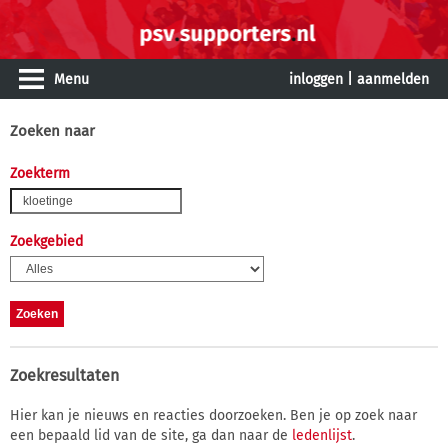
Menu
inloggen
|
aanmelden
Zoeken naar
Zoekterm
Zoekgebied
Zoekresultaten
Hier kan je nieuws en reacties doorzoeken. Ben je op zoek naar
een bepaald lid van de site, ga dan naar de
ledenlijst
.