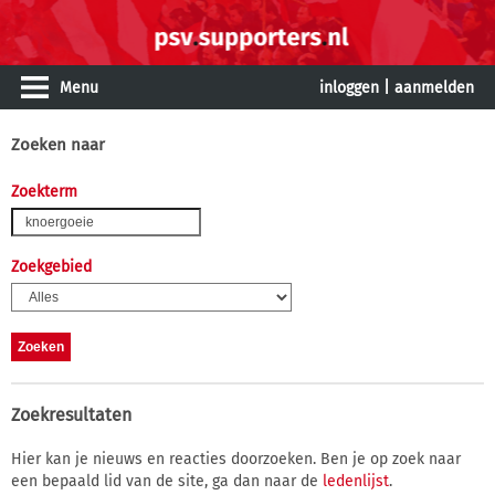
Menu
inloggen
|
aanmelden
Zoeken naar
Zoekterm
Zoekgebied
Zoekresultaten
Hier kan je nieuws en reacties doorzoeken. Ben je op zoek naar
een bepaald lid van de site, ga dan naar de
ledenlijst
.