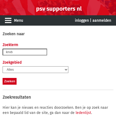
Menu
inloggen
|
aanmelden
Zoeken naar
Zoekterm
Zoekgebied
Zoekresultaten
Hier kan je nieuws en reacties doorzoeken. Ben je op zoek naar
een bepaald lid van de site, ga dan naar de
ledenlijst
.