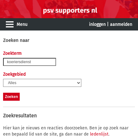
Menu
inloggen
|
aanmelden
Zoeken naar
Zoekterm
Zoekgebied
Zoekresultaten
Hier kan je nieuws en reacties doorzoeken. Ben je op zoek naar
een bepaald lid van de site, ga dan naar de
ledenlijst
.