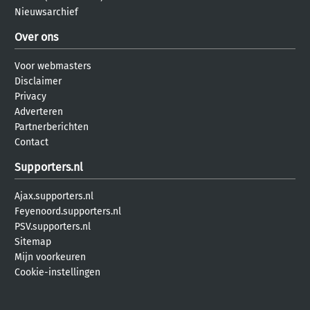
Nieuwsarchief
Over ons
Voor webmasters
Disclaimer
Privacy
Adverteren
Partnerberichten
Contact
Supporters.nl
Ajax.supporters.nl
Feyenoord.supporters.nl
PSV.supporters.nl
Sitemap
Mijn voorkeuren
Cookie-instellingen