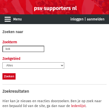
Menu
inloggen
|
aanmelden
Zoeken naar
Zoekterm
Zoekgebied
Zoekresultaten
Hier kan je nieuws en reacties doorzoeken. Ben je op zoek naar
een bepaald lid van de site, ga dan naar de
ledenlijst
.