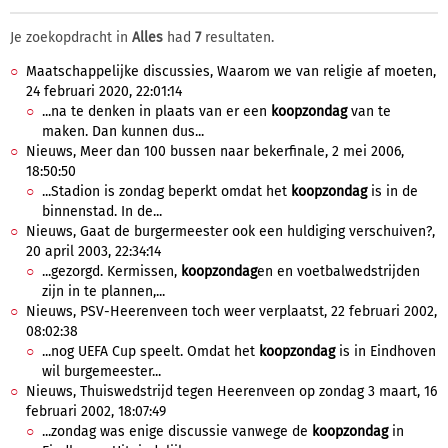
Je zoekopdracht in
Alles
had
7
resultaten.
Maatschappelijke discussies, Waarom we van religie af moeten,
24 februari 2020, 22:01:14
...na te denken in plaats van er een
koopzondag
van te
maken. Dan kunnen dus...
Nieuws, Meer dan 100 bussen naar bekerfinale, 2 mei 2006,
18:50:50
...Stadion is zondag beperkt omdat het
koopzondag
is in de
binnenstad. In de...
Nieuws, Gaat de burgermeester ook een huldiging verschuiven?,
20 april 2003, 22:34:14
...gezorgd. Kermissen,
koopzondag
en en voetbalwedstrijden
zijn in te plannen,...
Nieuws, PSV-Heerenveen toch weer verplaatst, 22 februari 2002,
08:02:38
...nog UEFA Cup speelt. Omdat het
koopzondag
is in Eindhoven
wil burgemeester...
Nieuws, Thuiswedstrijd tegen Heerenveen op zondag 3 maart, 16
februari 2002, 18:07:49
...zondag was enige discussie vanwege de
koopzondag
in