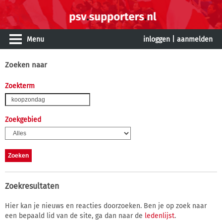
Menu
inloggen
|
aanmelden
Zoeken naar
Zoekterm
Zoekgebied
Zoekresultaten
Hier kan je nieuws en reacties doorzoeken. Ben je op zoek naar
een bepaald lid van de site, ga dan naar de
ledenlijst
.