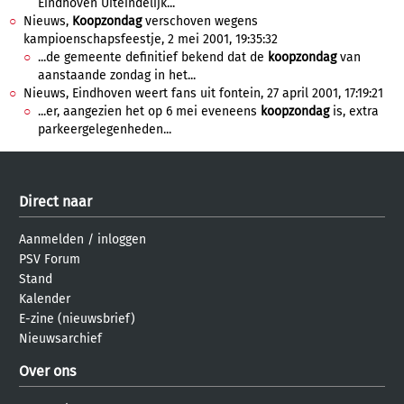
Eindhoven Uiteindelijk...
Nieuws,
Koopzondag
verschoven wegens
kampioenschapsfeestje, 2 mei 2001, 19:35:32
...de gemeente definitief bekend dat de
koopzondag
van
aanstaande zondag in het...
Nieuws, Eindhoven weert fans uit fontein, 27 april 2001, 17:19:21
...er, aangezien het op 6 mei eveneens
koopzondag
is, extra
parkeergelegenheden...
Direct naar
Aanmelden
/
inloggen
PSV Forum
Stand
Kalender
E-zine (nieuwsbrief)
Nieuwsarchief
Over ons