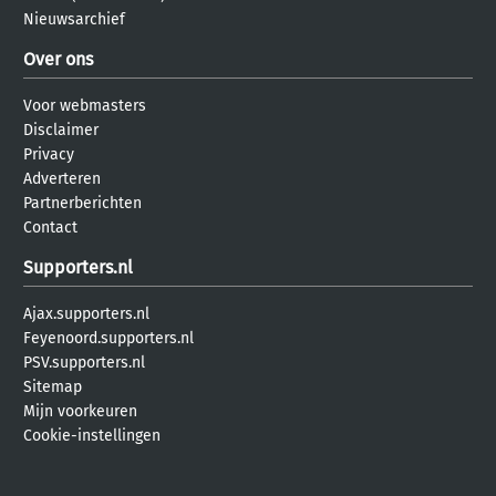
Nieuwsarchief
Over ons
Voor webmasters
Disclaimer
Privacy
Adverteren
Partnerberichten
Contact
Supporters.nl
Ajax.supporters.nl
Feyenoord.supporters.nl
PSV.supporters.nl
Sitemap
Mijn voorkeuren
Cookie-instellingen