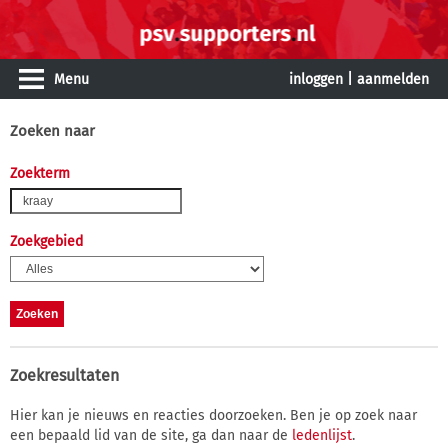
Menu
inloggen
|
aanmelden
Zoeken naar
Zoekterm
Zoekgebied
Zoekresultaten
Hier kan je nieuws en reacties doorzoeken. Ben je op zoek naar
een bepaald lid van de site, ga dan naar de
ledenlijst
.