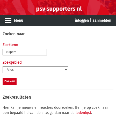
Menu
inloggen
|
aanmelden
Zoeken naar
Zoekterm
Zoekgebied
Zoekresultaten
Hier kan je nieuws en reacties doorzoeken. Ben je op zoek naar
een bepaald lid van de site, ga dan naar de
ledenlijst
.