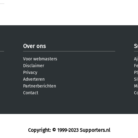
Over ons
S
Voor webmasters
Aj
Disclaimer
F
Privacy
PS
Adverteren
S
Partnerberichten
M
Contact
C
Copyright: © 1999-2023
Supporters.nl